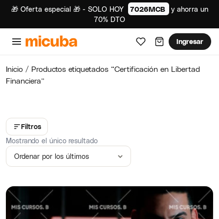
🎁 Oferta especial 🎁 - SOLO HOY
7026MCB
y ahorra un
70% DTO
Ingresar
Inicio
/ Productos etiquetados “Certificación en Libertad
Financiera”
Filtros
Mostrando el único resultado