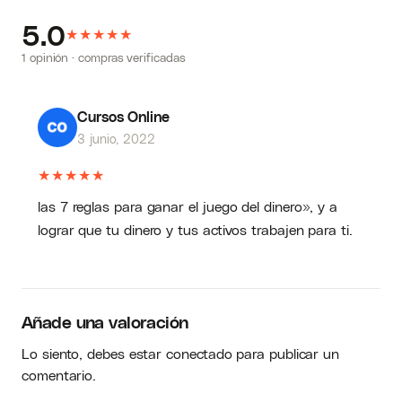
5.0
★
★
★
★
★
1 opinión · compras verificadas
Cursos Online
3 junio, 2022
★
★
★
★
★
las 7 reglas para ganar el juego del dinero», y a
lograr que tu dinero y tus activos trabajen para ti.
Añade una valoración
Lo siento, debes estar
conectado
para publicar un
comentario.