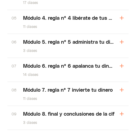
17 clases
Módulo 4. regla n° 4 libérate de tus deudas
05
11 clases
Módulo 5. regla n° 5 administra tu dinero intel
06
3 clases
Módulo 6. regla n° 6 apalanca tu dinero
07
14 clases
Módulo 7. regla n° 7 invierte tu dinero
08
11 clases
Módulo 8. final y conclusiones de la clf
09
3 clases