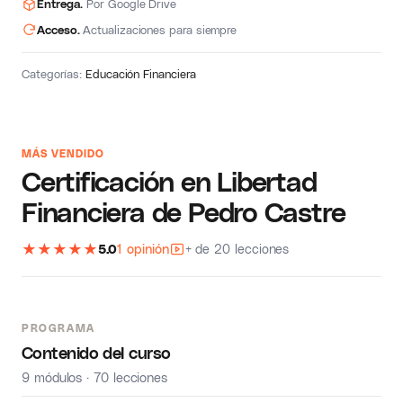
Entrega.
Por Google Drive
Acceso.
Actualizaciones para siempre
Categorías:
Educación Financiera
MÁS VENDIDO
Certificación en Libertad
Financiera de Pedro Castre
★
★
★
★
★
5.0
1 opinión
+ de 20 lecciones
PROGRAMA
Contenido del curso
9 módulos · 70 lecciones