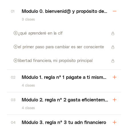
Modulo 0. bienvenid@ y propósito de la clf
01
3 clases
¿qué aprenderé en la clf
el primer paso para cambiar es ser consciente
libertad financiera, mi propósito principal
Módulo 1. regla n° 1 págate a ti mismo primero
02
4 clases
Módulo 2. regla n° 2 gasta eficientemente tu di
03
4 clases
Módulo 3. regla n° 3 tu adn financiero
04