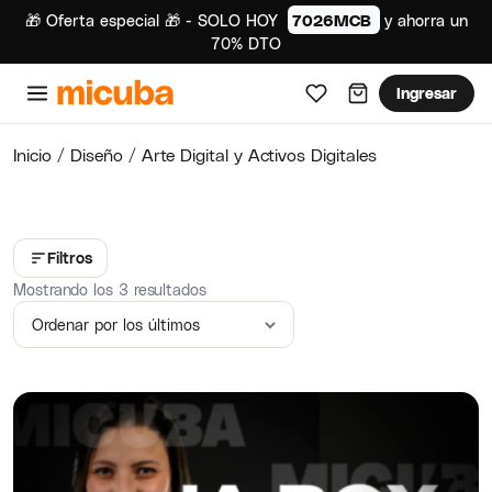
🎁 Oferta especial 🎁 - SOLO HOY
7026MCB
y ahorra un
70% DTO
Ingresar
Inicio
/
Diseño
/ Arte Digital y Activos Digitales
Filtros
Ordenado por los últimos
Mostrando los 3 resultados