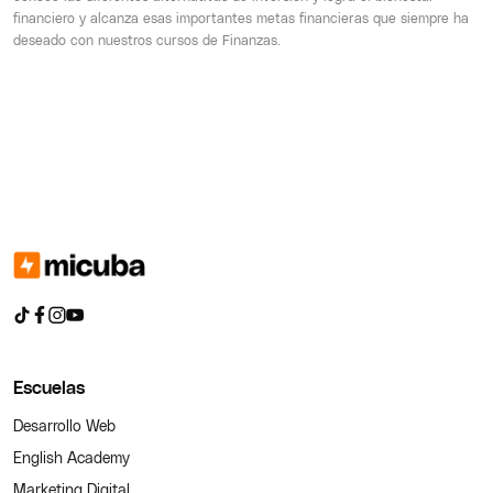
financiero y alcanza esas importantes metas financieras que siempre ha
deseado con nuestros cursos de Finanzas.
Escuelas
Desarrollo Web
English Academy
Marketing Digital