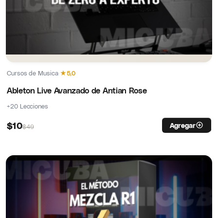
Cursos de Musica
·
★
5,0
Ableton Live Avanzado de Antian Rose
+20 Lecciones
$
10
Agregar
$
49