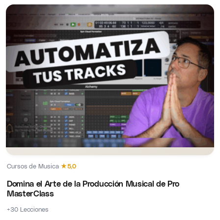
Cursos de Musica
·
★
5,0
Domina el Arte de la Producción Musical de Pro
MasterClass
+30 Lecciones