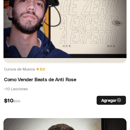
Cursos de Musica
·
★
5,0
Como Vender Beats de Anti Rose
+10 Lecciones
$
10
Agregar
$
99