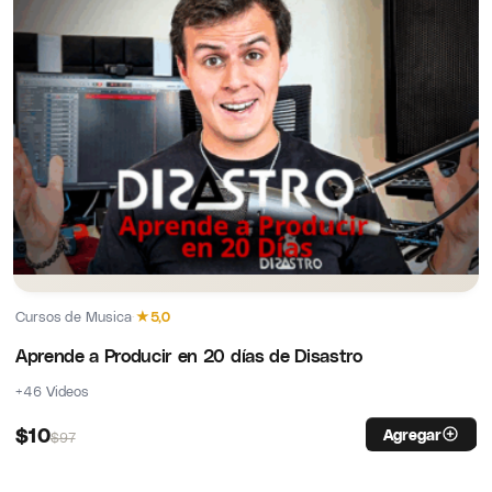
Cursos de Musica
·
★
5,0
Aprende a Producir en 20 días de Disastro
+46 Videos
$
10
Agregar
$
97