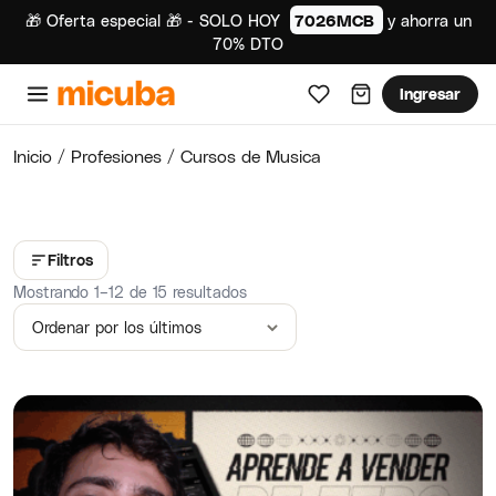
🎁 Oferta especial 🎁 - SOLO HOY
7026MCB
y ahorra un
70% DTO
Ingresar
Inicio
/
Profesiones
/ Cursos de Musica
Filtros
Ordenado por los últimos
Mostrando 1–12 de 15 resultados