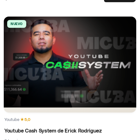
NUEVO
Youtube
·
★
5,0
Youtube Cash System de Erick Rodriguez