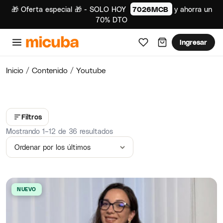
🎁 Oferta especial 🎁 - SOLO HOY
7026MCB
y ahorra un
70% DTO
Ingresar
Inicio
/
Contenido
/ Youtube
Filtros
Ordenado por los últimos
Mostrando 1–12 de 36 resultados
NUEVO