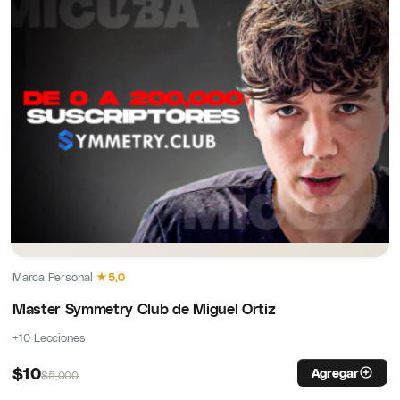
Marca Personal
·
★
5,0
Master Symmetry Club de Miguel Ortiz
+10 Lecciones
$
10
Agregar
$
5,000