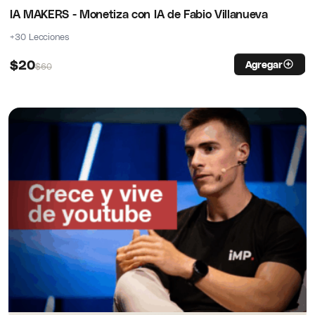
IA MAKERS - Monetiza con IA de Fabio Villanueva
+30 Lecciones
$
20
Agregar
$
60