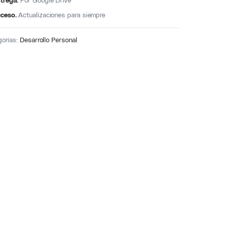
trega.
Por Google Drive
ceso.
Actualizaciones para siempre
gorías:
Desarrollo Personal