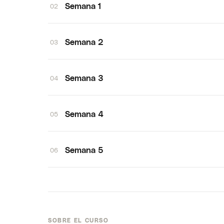
Semana 1
02
Semana 2
03
Semana 3
04
Semana 4
05
Semana 5
06
SOBRE EL CURSO