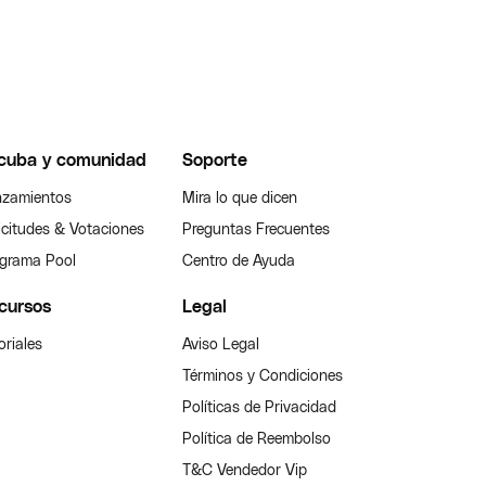
cuba y comunidad
Soporte
zamientos
Mira lo que dicen
icitudes & Votaciones
Preguntas Frecuentes
grama Pool
Centro de Ayuda
cursos
Legal
oriales
Aviso Legal
Términos y Condiciones
Políticas de Privacidad
Política de Reembolso
T&C Vendedor Vip