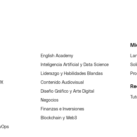
Mi
English Academy
Lan
Inteligencia Artificial y Data Science
Sol
Liderazgo y Habilidades Blandas
Pro
UX
Contenido Audiovisual
Re
Diseño Gráfico y Arte Digital
Tut
Negocios
Finanzas e Inversiones
Blockchain y Web3
evOps