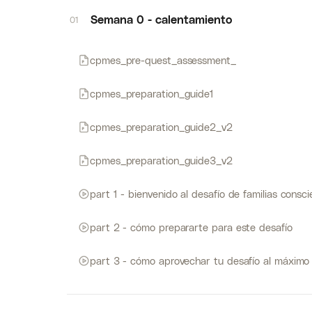
Semana 0 - calentamiento
01
cpmes_pre-quest_assessment_
cpmes_preparation_guide1
cpmes_preparation_guide2_v2
cpmes_preparation_guide3_v2
part 1 - bienvenido al desafío de familias consc
part 2 - cómo prepararte para este desafío
part 3 - cómo aprovechar tu desafío al máximo