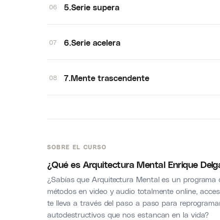
5.Serie supera
06
6.Serie acelera
07
7.Mente trascendente
08
SOBRE EL CURSO
¿Qué es Arquitectura Mental Enrique Delga
¿Sabías que Arquitectura Mental es un programa 
métodos en video y audio totalmente online, acces
te lleva a través del paso a paso para reprogram
autodestructivos que nos estancan en la vida?