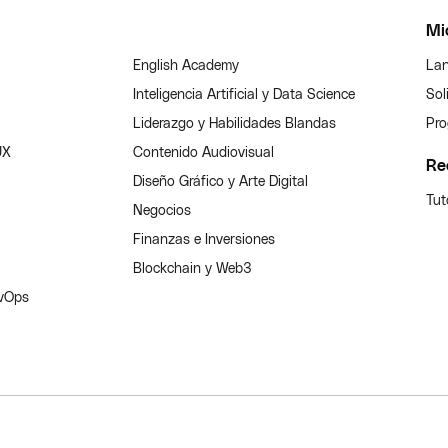
Mi
English Academy
Lan
Inteligencia Artificial y Data Science
Sol
Liderazgo y Habilidades Blandas
Pro
UX
Contenido Audiovisual
Re
Diseño Gráfico y Arte Digital
Tut
Negocios
Finanzas e Inversiones
Blockchain y Web3
evOps