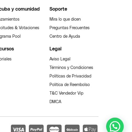
cuba y comunidad
Soporte
zamientos
Mira lo que dicen
icitudes & Votaciones
Preguntas Frecuentes
grama Pool
Centro de Ayuda
cursos
Legal
oriales
Aviso Legal
Términos y Condiciones
Políticas de Privacidad
Política de Reembolso
T&C Vendedor Vip
DMCA