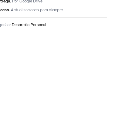
trega.
Por Google Drive
ceso.
Actualizaciones para siempre
gorías:
Desarrollo Personal