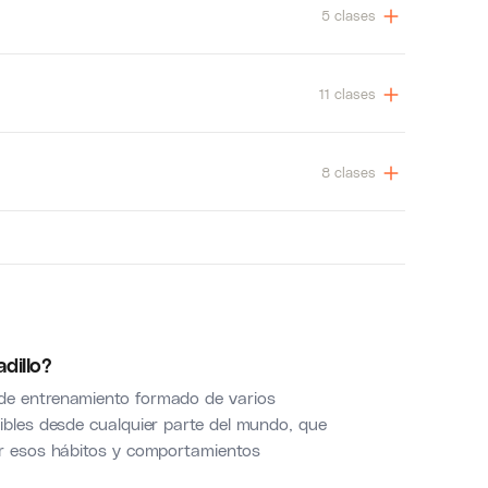
5 clases
11 clases
8 clases
dillo?
de entrenamiento formado de varios
ibles desde cualquier parte del mundo, que
ar esos hábitos y comportamientos