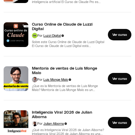
inteligencia artificial El Curso de Claude Pro es
una…
Curso Online de Claude de Luzzi
Digital
Ver curso
Por
Luzzi Digital
Sobre este Curso Online de Claude de Luzzi Digital
El Curso de Claude de Luzzi Digital está…
Mentoría de ventas de Luis Monge
Malo
Ver curso
Por
Luis Monge Malo
¿Que es la Mentoría de ventas de Luis Monge
Malo? Mentoría de Luis Monge Malo es un…
Inteligencia Viral 2026 de Julian
Alborna
Ver curso
Por
Julian Alborna
¿Qué es Inteligencia Viral 2026 de Julian Alborna?
Inteligencia Viral 2026 de Julian Alborna es una