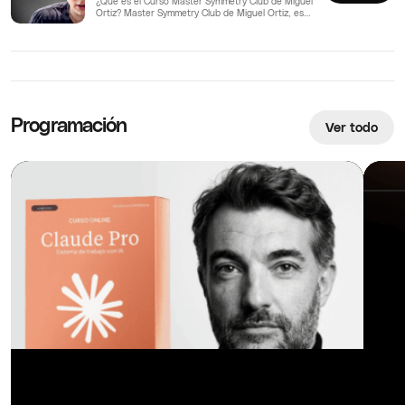
¿Que es el Curso Master Symmetry Club de Miguel
Ortiz? Master Symmetry Club de Miguel Ortiz, es…
Programación
Ver todo