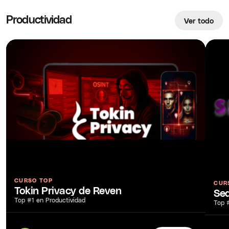
Productividad
Ver todo
CURSO TOP
CUR
Tokin Privacy de Reven
Sed
Top #1 en Productividad
Top 