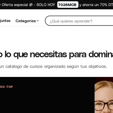
 Oferta especial 🎁 - SOLO HOY
7026MCB
y ahorra un 70% D
juntas
Categorías
 lo que necesitas para domina
un catálogo de cursos organizado según tus objetivos.
SO TOP