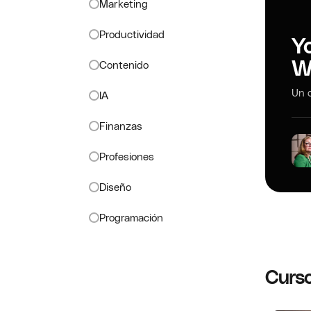
Marketing
Productividad
Y
W
Contenido
Un c
IA
Finanzas
Profesiones
Diseño
Programación
Curso