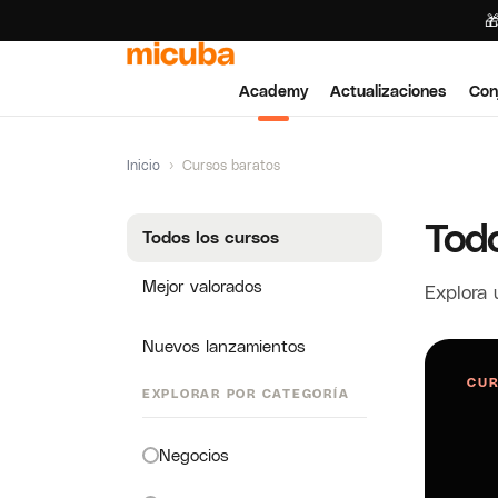

Academy
Actualizaciones
Con
Inicio
›
Cursos baratos
Todo
Todos los cursos
Mejor valorados
Explora 
Nuevos lanzamientos
CUR
EXPLORAR POR CATEGORÍA
Negocios