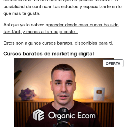
posibilidad de continuar tus estudios y especializarte en lo
que más te gusta.
Así que ya lo sabes: a
prender desde casa nunca ha sido
tan fácil, y menos a tan bajo coste…
Estos son algunos cursos baratos, disponibles para ti.
Cursos baratos de marketing digital
PRO
OFERTA