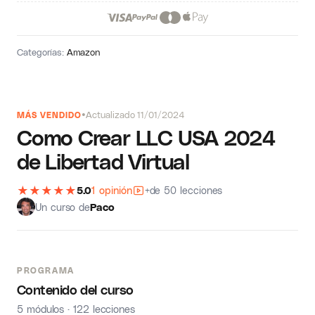
Categorías:
Amazon
Actualizado 11/01/2024
MÁS VENDIDO
Como Crear LLC USA 2024
de Libertad Virtual
★
★
★
★
★
5.0
1 opinión
+de 50 lecciones
Un curso de
Paco
PROGRAMA
Contenido del curso
5 módulos · 122 lecciones