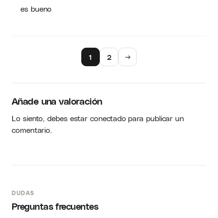
es bueno
1
2
→
Añade una valoración
Lo siento, debes estar
conectado
para publicar un
comentario.
DUDAS
Preguntas frecuentes