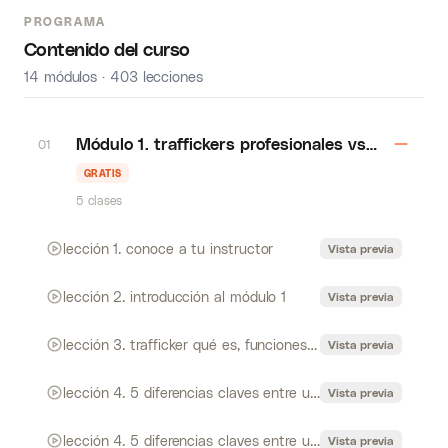
PROGRAMA
Contenido del curso
14 módulos · 403 lecciones
Módulo 1. traffickers profesionales vs trafficke
01
GRATIS
5 clases
lección 1. conoce a tu instructor
Vista previa
lección 2. introducción al módulo 1
Vista previa
lección 3. trafficker qué es, funciones y áreas que debe estudiar
Vista previa
lección 4. 5 diferencias claves entre un trafficker profesional y un trafficker principiante
Vista previa
lección 4. 5 diferencias claves entre un trafficker profesional y un trafficker principiante
Vista previa