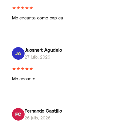
★
★
★
★
★
Me encanta como explica
Juosnert Agudelo
27 julio, 2026
★
★
★
★
★
Me encanto!
Fernando Castillo
26 julio, 2026