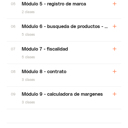
Módulo 5 - registro de marca
05
2 clases
Módulo 6 - busqueda de productos - tiendas
06
5 clases
Módulo 7 - fiscalidad
07
5 clases
Módulo 8 - contrato
08
3 clases
Módulo 9 - calculadora de margenes
09
3 clases