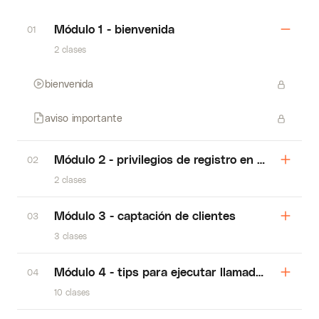
Módulo 1 - bienvenida
01
2 clases
bienvenida
aviso importante
Módulo 2 - privilegios de registro en amazon
02
2 clases
Módulo 3 - captación de clientes
03
3 clases
Módulo 4 - tips para ejecutar llamadas con clie
04
10 clases