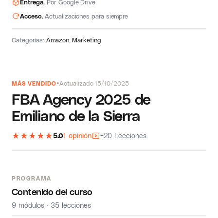
Entrega.
Por Google Drive
Acceso.
Actualizaciones para siempre
Categorías:
Amazon
,
Marketing
Actualizado 15/10/2025
MÁS VENDIDO
FBA Agency 2025 de
Emiliano de la Sierra
★
★
★
★
★
5.0
1 opinión
+20 Lecciones
PROGRAMA
Contenido del curso
9 módulos · 35 lecciones