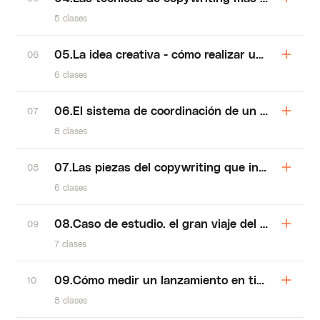
5 clases
05.La idea creativa - cómo realizar un lanzamie
06
6 clases
06.El sistema de coordinación de un lanzamien
07
8 clases
07.Las piezas del copywriting que intervienen 
08
6 clases
08.Caso de estudio. el gran viaje del copywriti
09
7 clases
09.Cómo medir un lanzamiento en tiempo real
10
8 clases