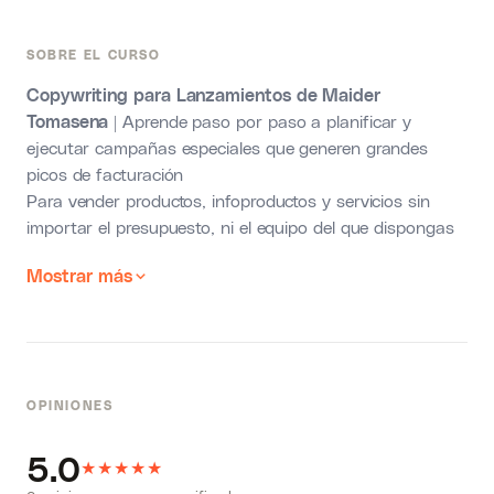
SOBRE EL CURSO
Copywriting para Lanzamientos de Maider
Tomasena
| Aprende paso por paso a planificar y
ejecutar campañas especiales que generen grandes
picos de facturación
Para vender productos, infoproductos y servicios sin
importar el presupuesto, ni el equipo del que dispongas
Mostrar más
OPINIONES
5.0
★
★
★
★
★