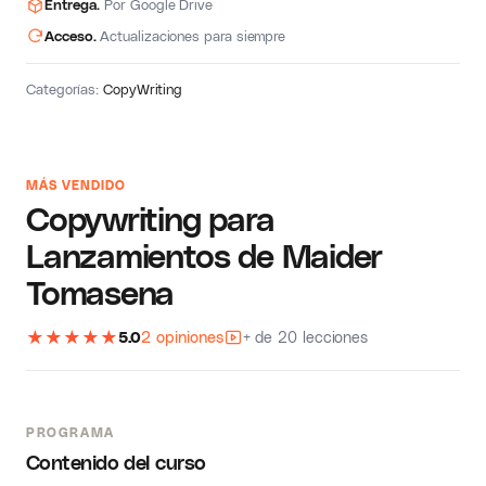
Entrega.
Por Google Drive
Acceso.
Actualizaciones para siempre
Categorías:
CopyWriting
MÁS VENDIDO
Copywriting para
Lanzamientos de Maider
Tomasena
★
★
★
★
★
5.0
2 opiniones
+ de 20 lecciones
PROGRAMA
Contenido del curso