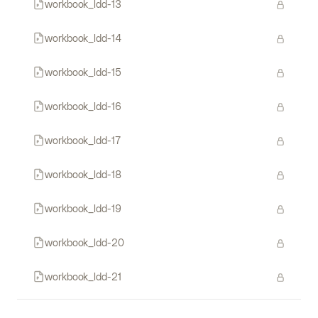
workbook_ldd-13
workbook_ldd-14
workbook_ldd-15
workbook_ldd-16
workbook_ldd-17
workbook_ldd-18
workbook_ldd-19
workbook_ldd-20
workbook_ldd-21