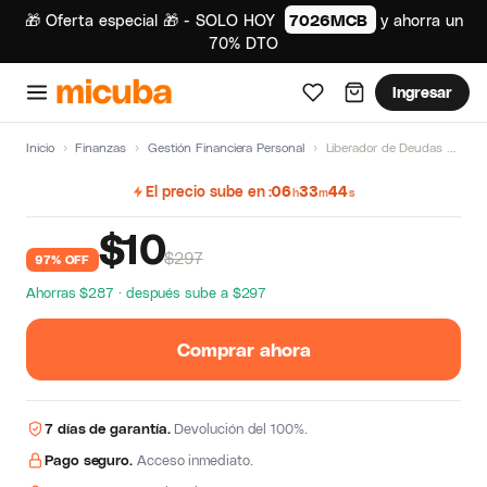
🎁 Oferta especial 🎁 - SOLO HOY
7026MCB
y ahorra un
70% DTO
Ingresar
Inicio
›
Finanzas
›
Gestión Financiera Personal
›
Liberador de Deudas de Luque Academy
El precio sube en
06
33
44
h
m
s
$
10
$297
97% OFF
Ahorras $287 · después sube a $297
Comprar ahora
7 días de garantía.
Devolución del 100%.
Pago seguro.
Acceso inmediato.