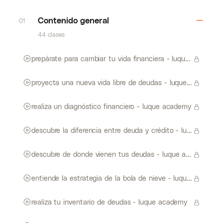
Contenido general
01
44 clases
prepárate para cambiar tu vida financiera - luque academy
proyecta una nueva vida libre de deudas - luque academy
realiza un diagnóstico financiero - luque academy
descubre la diferencia entre deuda y crédito - luque academy
descubre de donde vienen tus deudas - luque academy
entiende la estrategia de la bola de nieve - luque academy
realiza tu inventario de deudas - luque academy