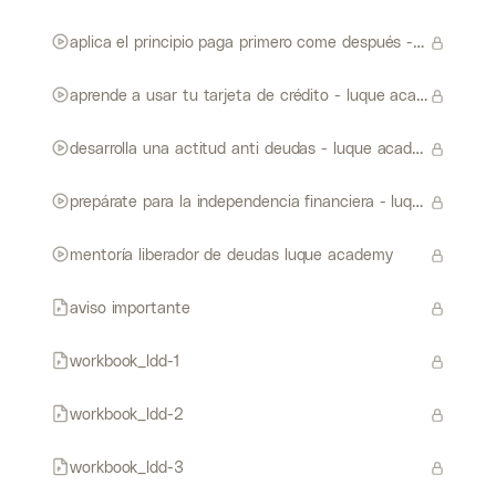
aplica el principio paga primero come después - luque academy
aprende a usar tu tarjeta de crédito - luque academy
desarrolla una actitud anti deudas - luque academy
prepárate para la independencia financiera - luque academy
mentoría liberador de deudas luque academy
aviso importante
workbook_ldd-1
workbook_ldd-2
workbook_ldd-3