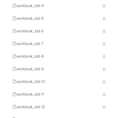
workbook_ldd-4
workbook_ldd-5
workbook_ldd-6
workbook_ldd-7
workbook_ldd-8
workbook_ldd-9
workbook_ldd-10
workbook_ldd-11
workbook_ldd-12