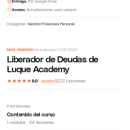
Entrega.
Por Google Drive
Acceso.
Actualizaciones para siempre
Categorías:
Gestión Financiera Personal
Actualizado 11/03/2026
MÁS VENDIDO
Liberador de Deudas de
Luque Academy
★
★
★
★
★
5.0
1 opinión
22 Lecciones
PROGRAMA
Contenido del curso
1 módulos · 44 lecciones