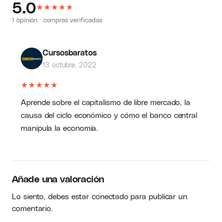
5.0
★
★
★
★
★
1 opinión · compras verificadas
Cursosbaratos
13 octubre, 2022
★
★
★
★
★
Aprende sobre el capitalismo de libre mercado, la
causa del ciclo económico y cómo el banco central
manipula la economía.
Añade una valoración
Lo siento, debes estar
conectado
para publicar un
comentario.