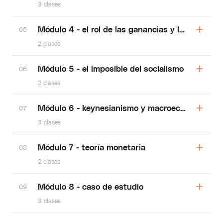
3 clases
Módulo 4 - el rol de las ganancias y las perdida
05
2 clases
Módulo 5 - el imposible del socialismo
06
2 clases
Módulo 6 - keynesianismo y macroeconomía
07
3 clases
Módulo 7 - teoría monetaria
08
2 clases
Módulo 8 - caso de estudio
09
3 clases