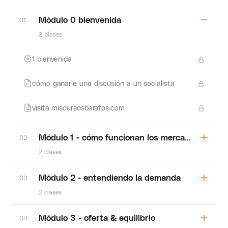
Módulo 0 bienvenida
01
3 clases
1 bienvenida
cómo ganarle una discusión a un socialista
visita miscursosbaratos.com
Módulo 1 - cómo funcionan los mercados
02
2 clases
Módulo 2 - entendiendo la demanda
03
2 clases
Módulo 3 - oferta & equilibrio
04