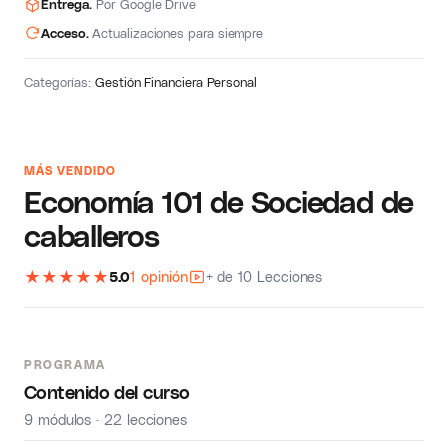
Entrega.
Por Google Drive
Acceso.
Actualizaciones para siempre
Categorías:
Gestión Financiera Personal
MÁS VENDIDO
Economía 101 de Sociedad de
caballeros
★
★
★
★
★
5.0
1 opinión
+ de 10 Lecciones
PROGRAMA
Contenido del curso
9 módulos · 22 lecciones