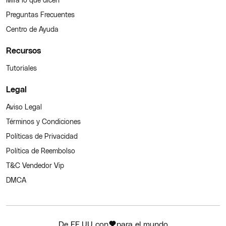
Preguntas Frecuentes
Centro de Ayuda
Recursos
Tutoriales
Legal
Aviso Legal
Términos y Condiciones
Políticas de Privacidad
Política de Reembolso
T&C Vendedor Vip
DMCA
De EE.UU con
para el mundo