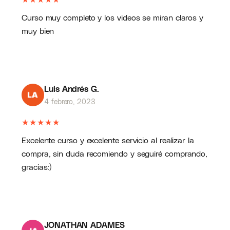
Curso muy completo y los videos se miran claros y
muy bien
Luis Andrés G.
4 febrero, 2023
★
★
★
★
★
Excelente curso y excelente servicio al realizar la
compra, sin duda recomiendo y seguiré comprando,
gracias:)
JONATHAN ADAMES