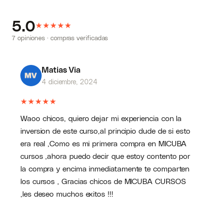
5.0
★
★
★
★
★
7 opiniones · compras verificadas
Matias Via
4 diciembre, 2024
★
★
★
★
★
Waoo chicos, quiero dejar mi experiencia con la
inversion de este curso,al principio dude de si esto
era real ,Como es mi primera compra en MICUBA
cursos ,ahora puedo decir que estoy contento por
la compra y encima inmediatamente te comparten
los cursos , Gracias chicos de MICUBA CURSOS
,les deseo muchos exitos !!!