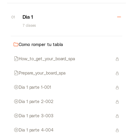
Dia 1
01
7 clases
Como romper tu tabla
How_to_get_your_board_spa
Prepare_your_board_spa
Dia 1 parte 1-001
Dia 1 parte 2-002
Dia 1 parte 3-003
Dia 1 parte 4-004