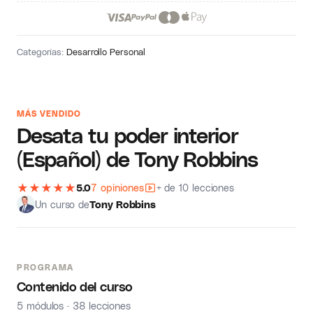
Categorías:
Desarrollo Personal
MÁS VENDIDO
Desata tu poder interior
(Español) de Tony Robbins
★
★
★
★
★
5.0
7 opiniones
+ de 10 lecciones
Un curso de
Tony Robbins
PROGRAMA
Contenido del curso
5 módulos · 38 lecciones