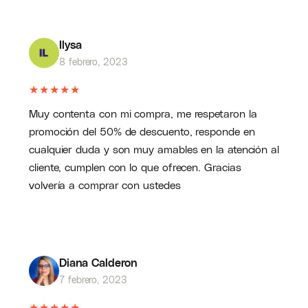
Ilysa
8 febrero, 2023
★
★
★
★
★
Muy contenta con mi compra, me respetaron la
promoción del 50% de descuento, responde en
cualquier duda y son muy amables en la atención al
cliente, cumplen con lo que ofrecen. Gracias
volvería a comprar con ustedes
Diana Calderon
7 febrero, 2023
★
★
★
★
★