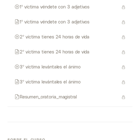
1º víctima véndete con 3 adjetivos
1º víctima véndete con 3 adjetivos
2º víctima tienes 24 horas de vida
2º víctima tienes 24 horas de vida
3º víctima levántales el ánimo
3º víctima levántales el ánimo
Resumen_oratoria_magistral
SOBRE EL CURSO