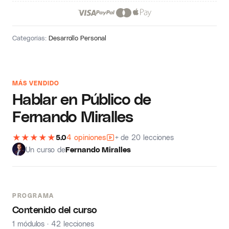
Categorías:
Desarrollo Personal
MÁS VENDIDO
Hablar en Público de
Fernando Miralles
★
★
★
★
★
5.0
4 opiniones
+ de 20 lecciones
Un curso de
Fernando Miralles
PROGRAMA
Contenido del curso
1 módulos · 42 lecciones