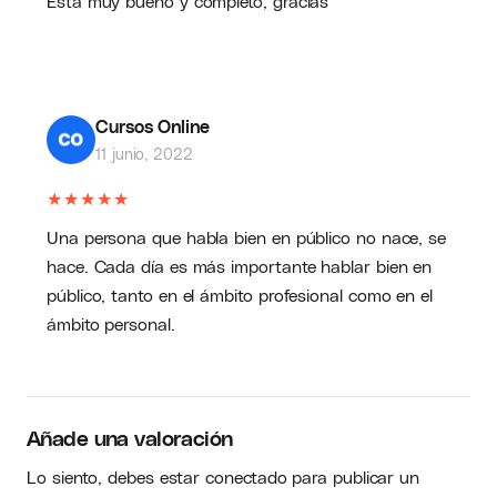
Esta muy bueno y completo, gracias
Cursos Online
11 junio, 2022
★
★
★
★
★
Una persona que habla bien en público no nace, se
hace. Cada día es más importante hablar bien en
público, tanto en el ámbito profesional como en el
ámbito personal.
Añade una valoración
Lo siento, debes estar
conectado
para publicar un