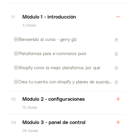
Módulo 1 - introducción
01
4 clases
Bienvenido al curso - gerry glz
Plataformas para e-commerce puro
Shopify como la mejor plataforma. por qué
Crea tu cuenta con shopify y planes de suscripción
Módulo 2 - configuraciones
02
13 clases
Módulo 3 - panel de control
03
26 clases