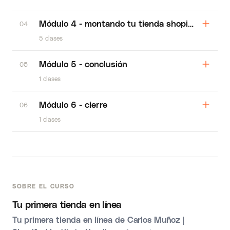
Módulo 4 - montando tu tienda shopify
04
5 clases
Módulo 5 - conclusión
05
1 clases
Módulo 6 - cierre
06
1 clases
SOBRE EL CURSO
Tu primera tienda en línea
Tu primera tienda en línea de Carlos Muñoz |