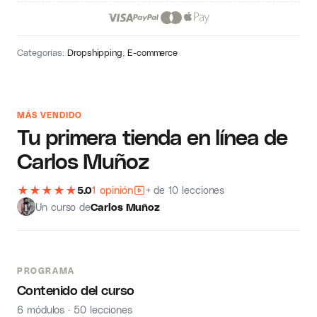
Categorías:
Dropshipping
,
E-commerce
MÁS VENDIDO
Tu primera tienda en línea de
Carlos Muñoz
★
★
★
★
★
5.0
1 opinión
+ de 10 lecciones
Un curso de
Carlos Muñoz
PROGRAMA
Contenido del curso
6 módulos · 50 lecciones