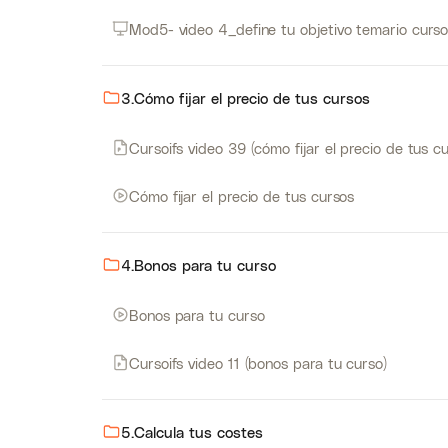
Mod5- video 4_define tu objetivo temario curs
3.Cómo fijar el precio de tus cursos
Cursoifs video 39 (cómo fijar el precio de tus c
Cómo fijar el precio de tus cursos
4.Bonos para tu curso
Bonos para tu curso
Cursoifs video 11 (bonos para tu curso)
5.Calcula tus costes