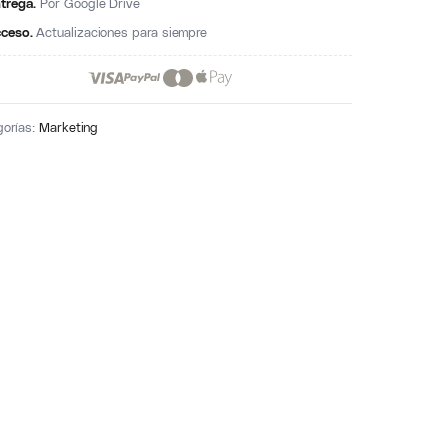
trega.
Por Google Drive
ceso.
Actualizaciones para siempre
gorías:
Marketing