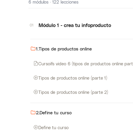
6 módulos · 122 lecciones
Módulo 1 - crea tu infoproducto
01
1.Tipos de productos online
Cursoifs video 6 (tipos de productos online par
Tipos de productos online (parte 1)
Tipos de productos online (parte 2)
2.Define tu curso
Define tu curso