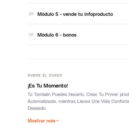
Módulo 5 - vende tu infoproducto
05
Módulo 6 - bonos
06
SOBRE EL CURSO
¡Es Tu Momento!
Tú También Puedes Hacerlo, Crear Tu Primer prod
Automatizada, mientras Llevas Una Vida Conforta
Deseado.
Mostrar más