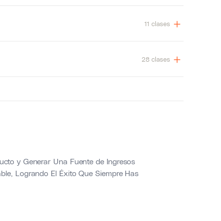
11 clases
28 clases
ucto y Generar Una Fuente de Ingresos
ble, Logrando El Éxito Que Siempre Has