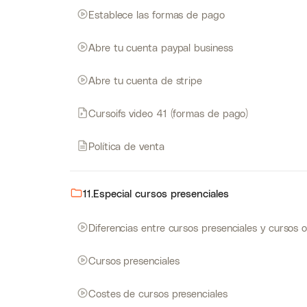
Establece las formas de pago
Abre tu cuenta paypal business
Abre tu cuenta de stripe
Cursoifs video 41 (formas de pago)
Política de venta
11.Especial cursos presenciales
Diferencias entre cursos presenciales y cursos o
Cursos presenciales
Costes de cursos presenciales