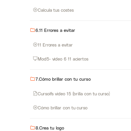
Calcula tus costes
6.11 Errores a evitar
11 Errores a evitar
Mod5- video 6 11 aciertos
7.Cómo brillar con tu curso
Cursoifs video 15 (brilla con tu curso)
Cómo brillar con tu curso
8.Crea tu logo