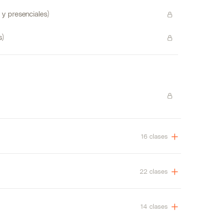
e y presenciales)
s)
16 clases
22 clases
14 clases