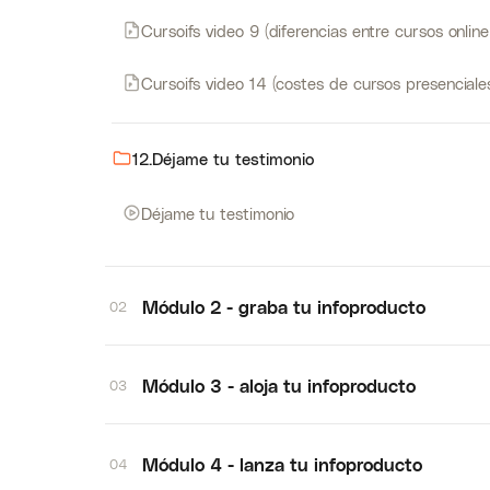
Cursoifs video 9 (diferencias entre cursos onlin
Cursoifs video 14 (costes de cursos presenciale
12.Déjame tu testimonio
Déjame tu testimonio
Módulo 2 - graba tu infoproducto
02
Módulo 3 - aloja tu infoproducto
03
Módulo 4 - lanza tu infoproducto
04