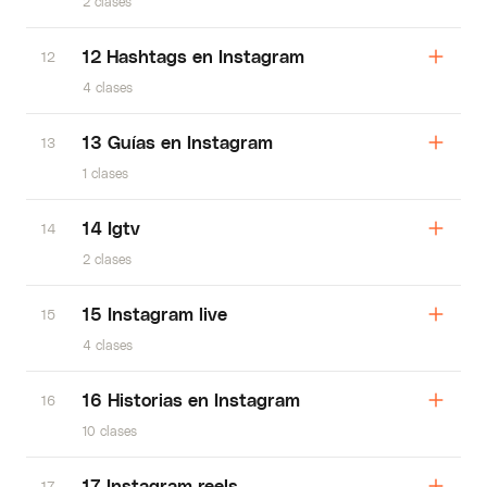
2 clases
12 Hashtags en Instagram
12
4 clases
13 Guías en Instagram
13
1 clases
14 Igtv
14
2 clases
15 Instagram live
15
4 clases
16 Historias en Instagram
16
10 clases
17 Instagram reels
17