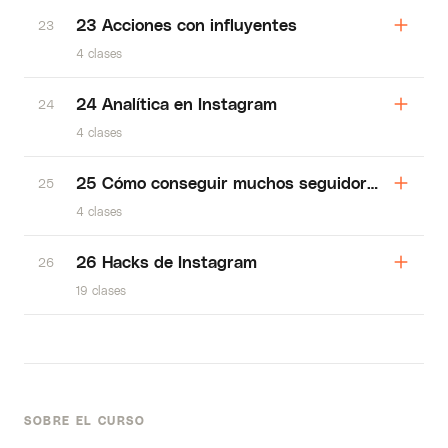
23 Acciones con influyentes
23
4 clases
24 Analítica en Instagram
24
4 clases
25 Cómo conseguir muchos seguidores reales
25
4 clases
26 Hacks de Instagram
26
19 clases
SOBRE EL CURSO