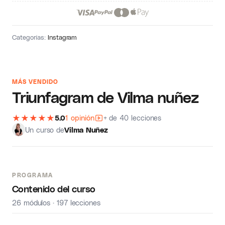
Categorías:
Instagram
MÁS VENDIDO
Triunfagram de Vilma nuñez
★
★
★
★
★
5.0
1 opinión
+ de 40 lecciones
Un curso de
Vilma Nuñez
PROGRAMA
Contenido del curso
26 módulos · 197 lecciones