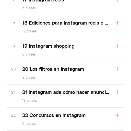
5 clases
18 Ediciones para Instagram reels e historias
18
12 clases
19 Instagram shopping
19
8 clases
20 Los filtros en Instagram
20
3 clases
21 Instagram ads cómo hacer anuncios efectiv
21
13 clases
22 Concursos en Instagram
22
6 clases