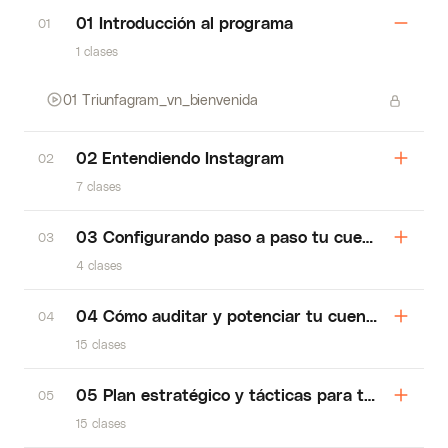
01 Introducción al programa
01
1 clases
01 Triunfagram_vn_bienvenida
02 Entendiendo Instagram
02
7 clases
03 Configurando paso a paso tu cuenta de Ins
03
4 clases
04 Cómo auditar y potenciar tu cuenta de Ins
04
15 clases
05 Plan estratégico y tácticas para tu perfil e
05
15 clases