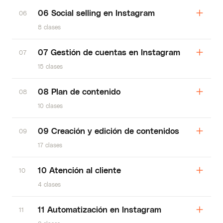
06 Social selling en Instagram
06
8 clases
07 Gestión de cuentas en Instagram
07
15 clases
08 Plan de contenido
08
10 clases
09 Creación y edición de contenidos
09
17 clases
10 Atención al cliente
10
4 clases
11 Automatización en Instagram
11