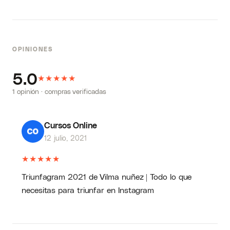
OPINIONES
5.0
★
★
★
★
★
1 opinión · compras verificadas
Cursos Online
12 julio, 2021
★
★
★
★
★
Triunfagram 2021 de Vilma nuñez | Todo lo que
necesitas para triunfar en Instagram