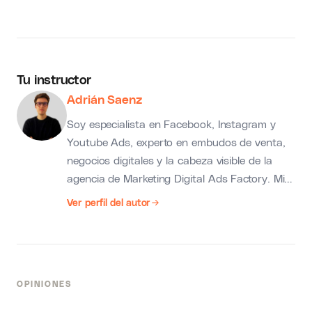
Tu instructor
Adrián Saenz
Soy especialista en Facebook, Instagram y
Youtube Ads, experto en embudos de venta,
negocios digitales y la cabeza visible de la
agencia de Marketing Digital Ads Factory. Mi
obsesión es que tus campañas de tráfico se
Ver perfil del autor
conviertan en una máquina de generación de
ventas.
OPINIONES