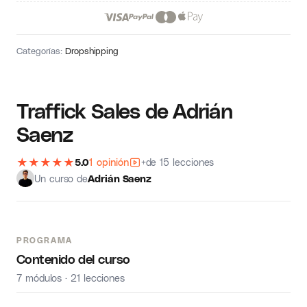
Categorías:
Dropshipping
Traffick Sales de Adrián
Saenz
★
★
★
★
★
5.0
1 opinión
+de 15 lecciones
Un curso de
Adrián Saenz
PROGRAMA
Contenido del curso
7 módulos · 21 lecciones