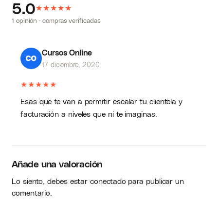
5.0
★
★
★
★
★
1 opinión · compras verificadas
Cursos Online
17 diciembre, 2020
★
★
★
★
★
Esas que te van a permitir escalar tu clientela y
facturación a niveles que ni te imaginas.
Añade una valoración
Lo siento, debes estar
conectado
para publicar un
comentario.