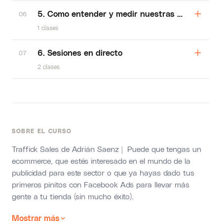
5. Como entender y medir nuestras campañas d
06
1 clases
6. Sesiones en directo
07
2 clases
SOBRE EL CURSO
Traffick Sales de Adrián Saenz | Puede que tengas un
ecommerce, que estés interesado en el mundo de la
publicidad para este sector o que ya hayas dado tus
primeros pinitos con Facebook Ads para llevar más
gente a tu tienda (sin mucho éxito).
Mostrar más