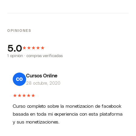
OPINIONES
5.0
★
★
★
★
★
1 opinión · compras verificadas
Cursos Online
28 octubre, 2020
★
★
★
★
★
Curso completo sobre la monetizacion de facebook
basada en toda mi experiencia con esta plataforma
y sus monetizaciones.