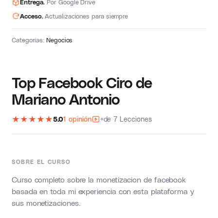
Entrega.
Por Google Drive
Acceso.
Actualizaciones para siempre
Categorías:
Negocios
Top Facebook Ciro de
Mariano Antonio
★
★
★
★
★
5.0
1 opinión
+de 7 Lecciones
SOBRE EL CURSO
Curso completo sobre la monetizacion de facebook
basada en toda mi experiencia con esta plataforma y
sus monetizaciones.