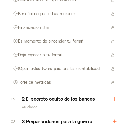
Beneficios que te haran crecer
Financiacion ttm
Es momento de encender tu ferrari
Deja reposar a tu ferrari
(Optimux)software para analizar rentabilidad
Torre de metricas
2.El secreto oculto de los baneos
02
46 clases
3.Preparándonos para la guerra
03