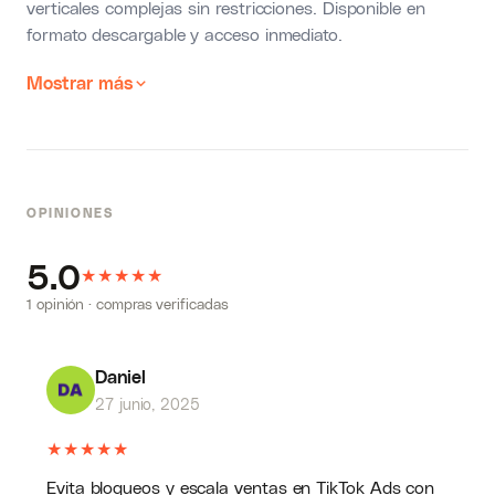
verticales complejas sin restricciones. Disponible en
formato descargable y acceso inmediato.
Mostrar más
OPINIONES
5.0
★
★
★
★
★
1 opinión · compras verificadas
Daniel
27 junio, 2025
★
★
★
★
★
Evita bloqueos y escala ventas en TikTok Ads con