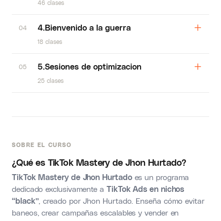
46 clases
4.Bienvenido a la guerra
04
18 clases
5.Sesiones de optimizacion
05
25 clases
SOBRE EL CURSO
¿Qué es
TikTok Mastery
de Jhon Hurtado?
TikTok Mastery de Jhon Hurtado
es un programa
dedicado exclusivamente a
TikTok Ads en nichos
“black”
, creado por Jhon Hurtado. Enseña cómo evitar
baneos, crear campañas escalables y vender en