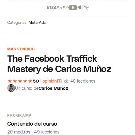
Categorías:
Meta Ads
MÁS VENDIDO
The Facebook Traffick
Mastery de Carlos Muñoz
★
★
★
★
★
5.0
1 opinión
+de 40 lecciones
Un curso de
Carlos Muñoz
PROGRAMA
Contenido del curso
20 módulos · 49 lecciones