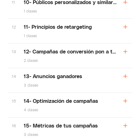
10- Públicos personalizados y similares
11
1 clases
11- Principios de retargeting
12
1 clases
12- Campañas de conversión pon a tus robots 
13
2 clases
13- Anuncios ganadores
14
3 clases
14- Optimización de campañas
15
4 clases
15- Métricas de tus campañas
16
3 clases