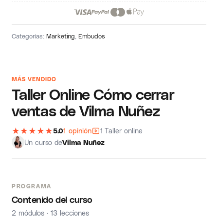
Categorías:
Marketing
,
Embudos
MÁS VENDIDO
Taller Online Cómo cerrar
ventas de Vilma Nuñez
★
★
★
★
★
5.0
1 opinión
1 Taller online
Un curso de
Vilma Nuñez
PROGRAMA
Contenido del curso
2 módulos · 13 lecciones