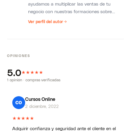
ayudamos a multiplicar las ventas de tu
negocio con nuestras formaciones sobre
marketing, negocios, publicidad y contenidos.
Ver perfil del autor
OPINIONES
5.0
★
★
★
★
★
1 opinión · compras verificadas
Cursos Online
2 diciembre, 2022
★
★
★
★
★
Adquirir confianza y seguridad ante el cliente en el