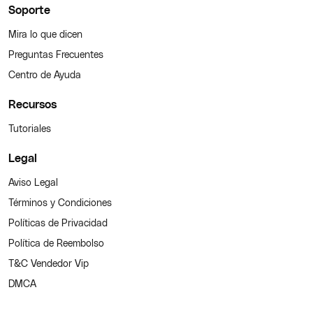
Soporte
Mira lo que dicen
Preguntas Frecuentes
Centro de Ayuda
Recursos
Tutoriales
Legal
Aviso Legal
Términos y Condiciones
Políticas de Privacidad
Política de Reembolso
T&C Vendedor Vip
DMCA