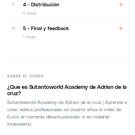
4 - Distribución
17
5 clases
5 - Final y feedback
18
1 clases
SOBRE EL CURSO
¿Que es Sutantoworld Academy de Adrian de la
cruz?
Sutantoworld Academy de Adrian de la cruz
| Aprende a
crear vídeos profesionales sin invertir años ni miles de
Euros en carreras desactualizadas ni en material
innecesario.