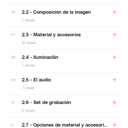
2.2 - Composición de la imagen
06
7 clases
2.3 - Material y accesorios
07
15 clases
2.4 - Iluminaciön
08
7 clases
2.5 - El audio
09
7 clases
2.6 - Set de grabación
10
9 clases
2.7 - Opciones de material y accesorios
11