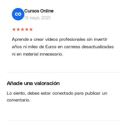
Cursos Online
13 mayo, 2021
★
★
★
★
★
Aprende a crear vídeos profesionales sin invertir
años ni miles de Euros en carreras desactualizadas
ni en material innecesario.
Añade una valoración
Lo siento, debes estar
conectado
para publicar un
comentario.