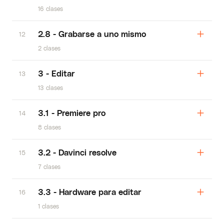
16 clases
2.8 - Grabarse a uno mismo
12
2 clases
3 - Editar
13
13 clases
3.1 - Premiere pro
14
8 clases
3.2 - Davinci resolve
15
7 clases
3.3 - Hardware para editar
16
1 clases