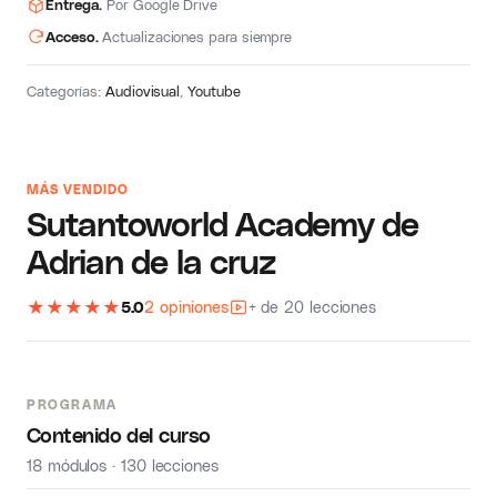
Entrega.
Por Google Drive
Acceso.
Actualizaciones para siempre
Categorías:
Audiovisual
,
Youtube
MÁS VENDIDO
Sutantoworld Academy de
Adrian de la cruz
★
★
★
★
★
5.0
2 opiniones
+ de 20 lecciones
PROGRAMA
Contenido del curso
18 módulos · 130 lecciones