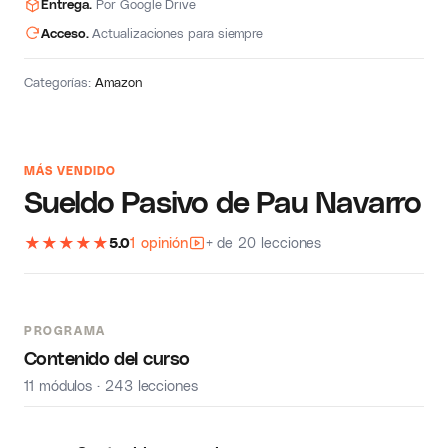
Entrega.
Por Google Drive
Acceso.
Actualizaciones para siempre
Categorías:
Amazon
MÁS VENDIDO
Sueldo Pasivo de Pau Navarro
★
★
★
★
★
5.0
1 opinión
+ de 20 lecciones
PROGRAMA
Contenido del curso
11 módulos · 243 lecciones