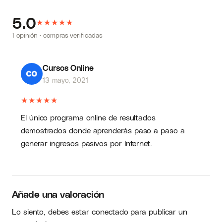
5.0
★
★
★
★
★
1 opinión · compras verificadas
Cursos Online
13 mayo, 2021
★
★
★
★
★
El único programa online de resultados
demostrados donde aprenderás paso a paso a
generar ingresos pasivos por Internet.
Añade una valoración
Lo siento, debes estar
conectado
para publicar un