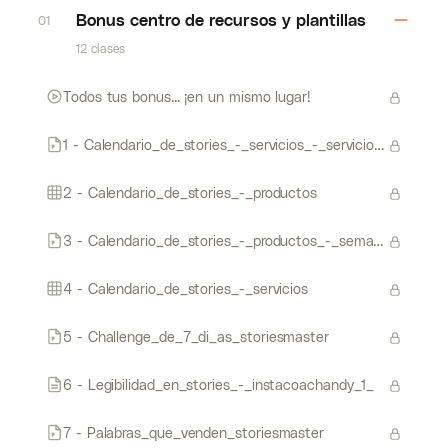
Bonus centro de recursos y plantillas
01
12 clases
Todos tus bonus... ¡en un mismo lugar!
1 - Calendario_de_stories_-_servicios_-_servicios_-_overview
2 - Calendario_de_stories_-_productos
3 - Calendario_de_stories_-_productos_-_semana_2_-_detallada
4 - Calendario_de_stories_-_servicios
5 - Challenge_de_7_di_as_storiesmaster
6 - Legibilidad_en_stories_-_instacoachandy_1_
7 - Palabras_que_venden_storiesmaster