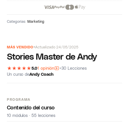
Categorías:
Marketing
Actualizado 24/05/2025
MÁS VENDIDO
Stories Master de Andy
★
★
★
★
★
5.0
1 opinión
+30 Lecciones
Un curso de
Andy Coach
PROGRAMA
Contenido del curso
10 módulos · 55 lecciones