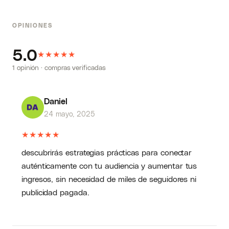
OPINIONES
5.0
★
★
★
★
★
1 opinión · compras verificadas
Daniel
24 mayo, 2025
★
★
★
★
★
descubrirás estrategias prácticas para conectar
auténticamente con tu audiencia y aumentar tus
ingresos, sin necesidad de miles de seguidores ni
publicidad pagada.