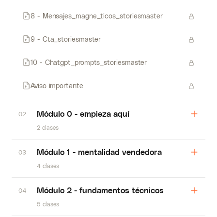
8 - Mensajes_magne_ticos_storiesmaster
9 - Cta_storiesmaster
10 - Chatgpt_prompts_storiesmaster
Aviso importante
Módulo 0 - empieza aquí
02
2 clases
Módulo 1 - mentalidad vendedora
03
4 clases
Módulo 2 - fundamentos técnicos
04
5 clases