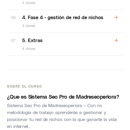
4 clases
4. Fase 4 - gestión de red de nichos
06
3 clases
5. Extras
07
4 clases
SOBRE EL CURSO
¿Que es Sistema Seo Pro de Madreseoperiora?
Sistema Seo Pro de Madreseoperiora –
Con mi
metodología de trabajo aprenderás a gestionar y
posicionar tu red de nichos con la que ganarte la vida
en internet.