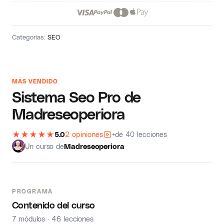
Categorías:
SEO
MÁS VENDIDO
Sistema Seo Pro de
Madreseoperiora
★
★
★
★
★
5.0
2 opiniones
+de 40 lecciones
Un curso de
Madreseoperiora
PROGRAMA
Contenido del curso
7 módulos · 46 lecciones