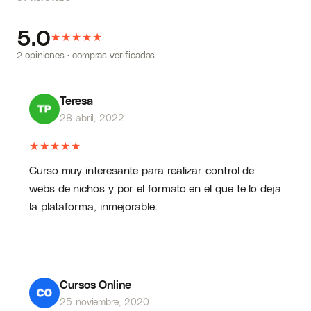
5.0
★
★
★
★
★
2 opiniones · compras verificadas
Teresa
28 abril, 2022
★
★
★
★
★
Curso muy interesante para realizar control de
webs de nichos y por el formato en el que te lo deja
la plataforma, inmejorable.
Cursos Online
25 noviembre, 2020