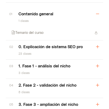
Contenido general
01
1 clases
Temario del curso
0. Explicación de sistema SEO pro
02
23 clases
1. Fase 1 - análisis del nicho
03
3 clases
2. Fase 2 - validación del nicho
04
8 clases
3. Fase 3 - ampliación del nicho
05