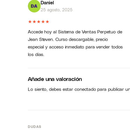
Daniel
25 agosto, 2025
★
★
★
★
★
Accede hoy al Sistema de Ventas Perpetuo de
Jean Steven. Curso descargable, precio
especial y acceso inmediato para vender todos
los días.
Añade una valoración
Lo siento, debes estar
conectado
para publicar u
DUDAS