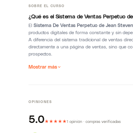
SOBRE EL CURSO
¿Qué es el Sistema de Ventas Perpetuo d
El
Sistema De Ventas Perpetuo de Jean Steven
productos digitales de forma constante y sin dep
A diferencia del sistema tradicional de ventas direc
directamente a una página de ventas, sino que co
prospectos.
Mostrar más
OPINIONES
5.0
★
★
★
★
★
1 opinión · compras verificadas