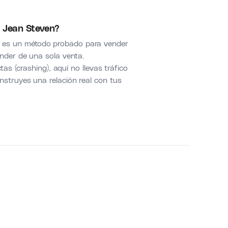
e Jean Steven?
es un método probado para vender
ender de una sola venta.
tas (crashing), aquí no llevas tráfico
nstruyes una relación real con tus