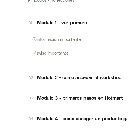
9 módulos · 46 lecciones
Módulo 1 - ver primero
01
información importante
aviso importante
Módulo 2 - como acceder al workshop
02
Módulo 3 - primeros pasos en Hotmart
03
Módulo 4 - como escoger un producto g
04