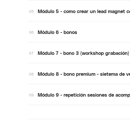
Módulo 5 - como crear un lead magnet c
05
Módulo 6 - bonos
06
Módulo 7 - bono 3 (workshop grabación)
07
Módulo 8 - bono premium - sietema de v
08
Módulo 9 - repetición sesiones de acom
09