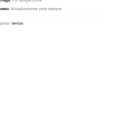
trega.
Por Google Drive
ceso.
Actualizaciones para siempre
gorías:
Ventas