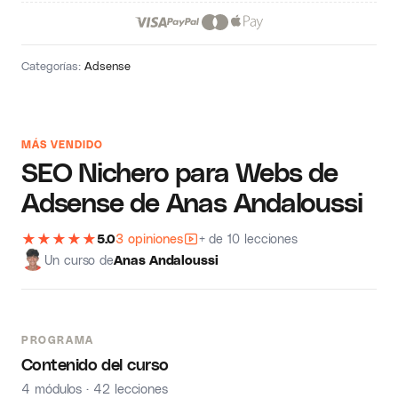
Categorías:
Adsense
MÁS VENDIDO
SEO Nichero para Webs de
Adsense de Anas Andaloussi
★
★
★
★
★
5.0
3 opiniones
+ de 10 lecciones
Un curso de
Anas Andaloussi
PROGRAMA
Contenido del curso
4 módulos · 42 lecciones