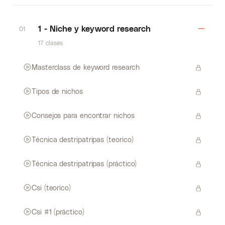
1 - Niche y keyword research
01
17 clases
Masterclass de keyword research
Tipos de nichos
Consejos para encontrar nichos
Técnica destripatripas (teorico)
Técnica destripatripas (práctico)
Csi (teorico)
Csi #1 (práctico)