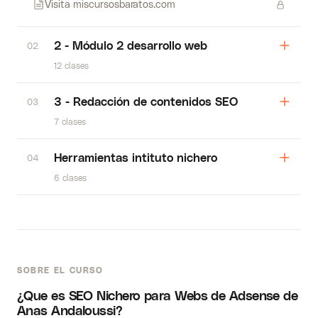
Visita miscursosbaratos.com
2 - Módulo 2 desarrollo web
02
12 clases
3 - Redacción de contenidos SEO
03
7 clases
Herramientas intituto nichero
04
6 clases
SOBRE EL CURSO
¿Que es SEO Nichero para Webs de Adsense de
Anas Andaloussi?