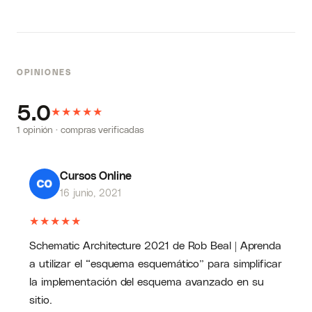
OPINIONES
5.0
★
★
★
★
★
1 opinión · compras verificadas
Cursos Online
16 junio, 2021
★
★
★
★
★
Schematic Architecture 2021 de Rob Beal | Aprenda
a utilizar el “esquema esquemático” para simplificar
la implementación del esquema avanzado en su
sitio.