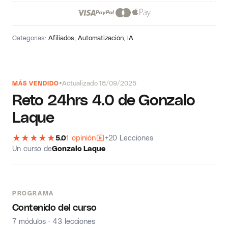
Categorías:
Afiliados
,
Automatización
,
IA
Actualizado 18/09/2025
MÁS VENDIDO
Reto 24hrs 4.0 de Gonzalo
Laque
★
★
★
★
★
5.0
1 opinión
+20 Lecciones
Un curso de
Gonzalo Laque
PROGRAMA
Contenido del curso
7 módulos · 43 lecciones