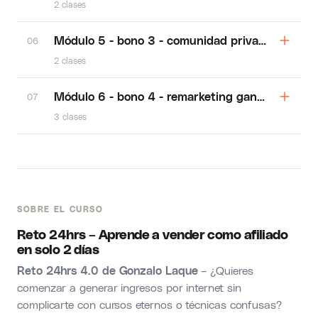
2 clases
Módulo 5 - bono 3 - comunidad privada
06
2 clases
Módulo 6 - bono 4 - remarketing ganador
07
3 clases
SOBRE EL CURSO
Reto 24hrs – Aprende a vender como afiliado
en solo 2 días
Reto 24hrs 4.0 de Gonzalo Laque
– ¿Quieres
comenzar a generar ingresos por internet sin
complicarte con cursos eternos o técnicas confusas?