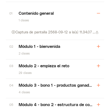
Contenido general
01
1 clases
Captura de pantalla 2568-09-12 a la(s) 11.34.07 a. m
Módulo 1 - bienvenida
02
2 clases
Módulo 2 - empieza el reto
03
29 clases
Módulo 3 - bono 1 - productos ganadores
04
4 clases
Módulo 4 - bono 2 - estructura de copys para 
05