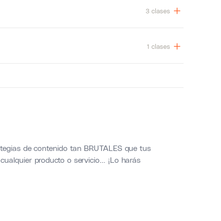
3 clases
1 clases
ategias de contenido tan BRUTALES que tus
ualquier producto o servicio… ¡Lo harás