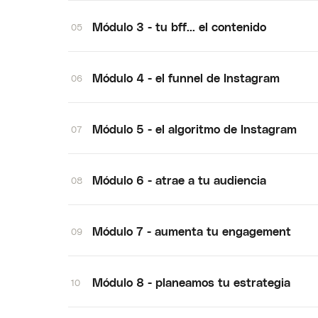
Módulo 3 - tu bff... el contenido
05
Módulo 4 - el funnel de Instagram
06
Módulo 5 - el algoritmo de Instagram
07
Módulo 6 - atrae a tu audiencia
08
Módulo 7 - aumenta tu engagement
09
Módulo 8 - planeamos tu estrategia
10