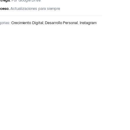
trega.
Por Google Drive
ceso.
Actualizaciones para siempre
gorías:
Crecimiento Digital
,
Desarrollo Personal
,
Instagram