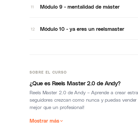
Módulo 9 - mentalidad de máster
11
Módulo 10 - ya eres un reelsmaster
12
SOBRE EL CURSO
¿Que es Reels Master 2.0 de Andy?
Reels Master 2.0 de Andy – Aprende a crear estr
seguidores crezcan como nunca y puedas vender c
mejor que un profesional!
Mostrar más