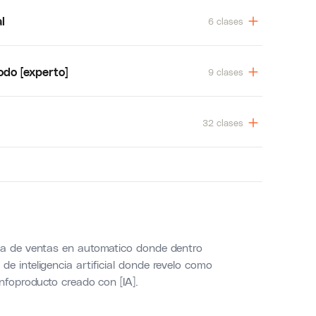
l
6 clases
do [experto]
9 clases
32 clases
ema de ventas en automatico donde dentro
e inteligencia artificial donde revelo como
nfoproducto creado con [IA].