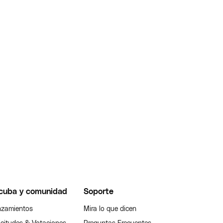
cuba y comunidad
Soporte
zamientos
Mira lo que dicen
icitudes & Votaciones
Preguntas Frecuentes