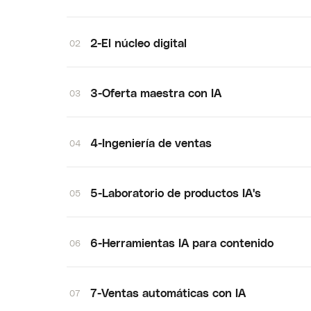
2-El núcleo digital
02
3-Oferta maestra con IA
03
4-Ingeniería de ventas
04
5-Laboratorio de productos IA's
05
6-Herramientas IA para contenido
06
7-Ventas automáticas con IA
07