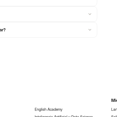
ar?
Mi
English Academy
Lan
Inteligencia Artificial y Data Science
Sol