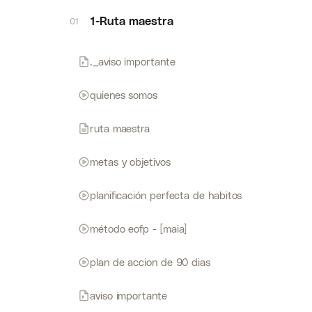
1-Ruta maestra
01
._aviso importante
quienes somos
ruta maestra
metas y objetivos
planificación perfecta de habitos
método eofp - [maia]
plan de accion de 90 dias
aviso importante