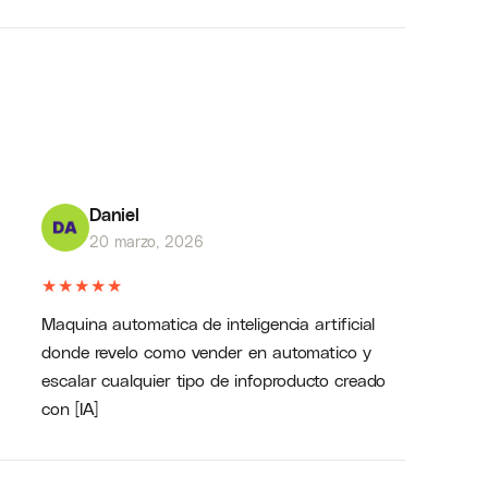
Daniel
20 marzo, 2026
★
★
★
★
★
Maquina automatica de inteligencia artificial
donde revelo como vender en automatico y
escalar cualquier tipo de infoproducto creado
con [IA]