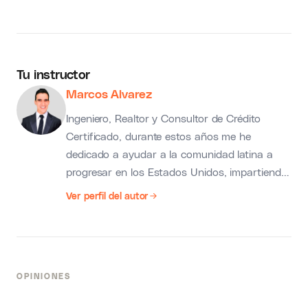
Tu instructor
Marcos Alvarez
Ingeniero, Realtor y Consultor de Crédito
Certificado, durante estos años me he
dedicado a ayudar a la comunidad latina a
progresar en los Estados Unidos, impartiendo
mi conocimiento en áreas como Bienes Raíces
Ver perfil del autor
, ayudas Económicas y el puntaje de crédito
OPINIONES