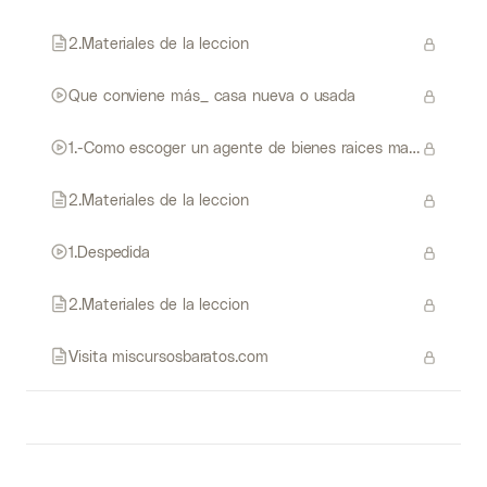
2.Materiales de la leccion
Que conviene más_ casa nueva o usada
1.-Como escoger un agente de bienes raices materiales de la lección
2.Materiales de la leccion
1.Despedida
2.Materiales de la leccion
Visita miscursosbaratos.com