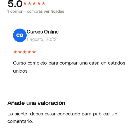
5.0
★
★
★
★
★
1 opinión · compras verificadas
Cursos Online
1 agosto, 2022
★
★
★
★
★
Curso completo para comprar una casa en estados
unidos
Añade una valoración
Lo siento, debes estar
conectado
para publicar un
comentario.