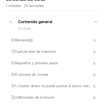
1 módulos · 23 lecciones
Contenido general
01
23 clases
Bienvenid@
Captura area de miembros
Requisitos y primeros pasos
El proceso de compra
1.-Cuanto dinero te puede prestar el banco materiales de la lección
2.Materiales de la leccion