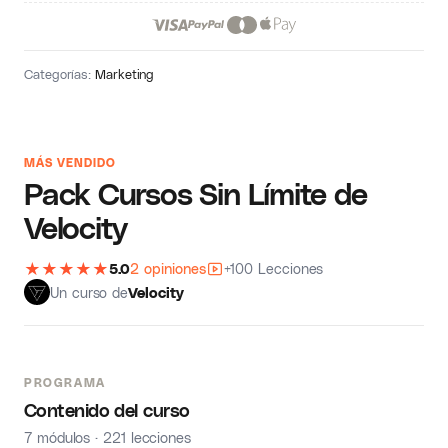
Categorías:
Marketing
MÁS VENDIDO
Pack Cursos Sin Límite de
Velocity
★
★
★
★
★
5.0
2 opiniones
+100 Lecciones
Un curso de
Velocity
PROGRAMA
Contenido del curso
7 módulos · 221 lecciones