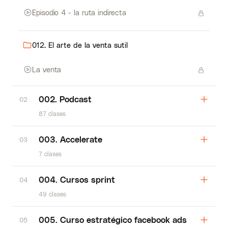
Episodio 4 - la ruta indirecta
012. El arte de la venta sutil
La venta
002. Podcast
02
87 clases
003. Accelerate
03
7 clases
004. Cursos sprint
04
49 clases
005. Curso estratégico facebook ads
05