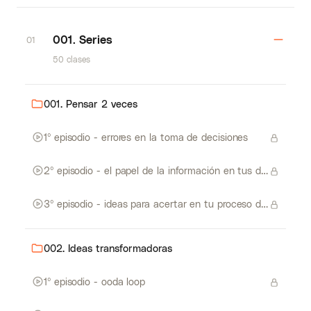
001. Series
01
50 clases
001. Pensar 2 veces
1º episodio - errores en la toma de decisiones
2º episodio - el papel de la información en tus decisiones
3º episodio - ideas para acertar en tu proceso de decisiones
002. Ideas transformadoras
1º episodio - ooda loop