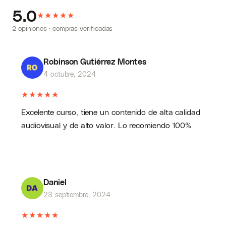
5.0
★
★
★
★
★
2 opiniones · compras verificadas
Robinson Gutiérrez Montes
4 octubre, 2024
★
★
★
★
★
Excelente curso, tiene un contenido de alta calidad
audiovisual y de alto valor. Lo recomiendo 100%
Daniel
23 septiembre, 2024
★
★
★
★
★