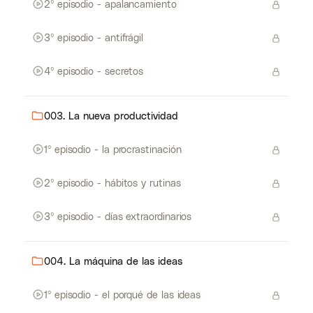
2º episodio - apalancamiento
3º episodio - antifrágil
4º episodio - secretos
003. La nueva productividad
1º episodio - la procrastinación
2º episodio - hábitos y rutinas
3º episodio - días extraordinarios
004. La máquina de las ideas
1º episodio - el porqué de las ideas