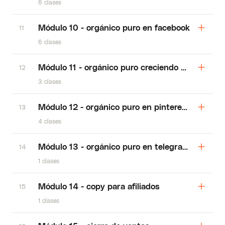
6 clases
Módulo 10 - orgánico puro en facebook
11
6 clases
Módulo 11 - orgánico puro creciendo en reels y t
12
3 clases
Módulo 12 - orgánico puro en pinterest, rafael 
13
4 clases
Módulo 13 - orgánico puro en telegram, yonath
14
1 clases
Módulo 14 - copy para afiliados
15
1 clases