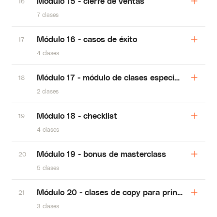
Módulo 15 - cierre de ventas
16
7 clases
Módulo 16 - casos de éxito
17
4 clases
Módulo 17 - módulo de clases especiales
18
2 clases
Módulo 18 - checklist
19
4 clases
Módulo 19 - bonus de masterclass
20
5 clases
Módulo 20 - clases de copy para principiantes,
21
3 clases