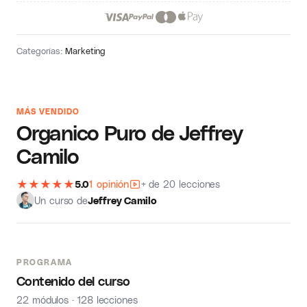
Categorías:
Marketing
MÁS VENDIDO
Organico Puro de Jeffrey
Camilo
★
★
★
★
★
5.0
1 opinión
+ de 20 lecciones
Un curso de
Jeffrey Camilo
PROGRAMA
Contenido del curso
22 módulos · 128 lecciones