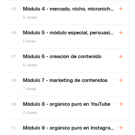
Módulo 4 - mercado, nicho, micronicho y avatar
05
8 clases
Módulo 5 - módulo especial, persuasión por na
06
1 clases
Módulo 6 - creación de contenido
07
6 clases
Módulo 7 - marketing de contenidos
08
7 clases
Módulo 8 - orgánico puro en YouTube
09
5 clases
Módulo 9 - orgánico puro en Instagram
10