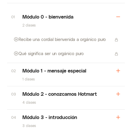
Módulo 0 - bienvenida
01
2 clases
Recibe una cordial bienvenida a orgánico puro
Qué significa ser un orgánico puro
Módulo 1 - mensaje especial
02
1 clases
Módulo 2 - conozcamos Hotmart
03
4 clases
Módulo 3 - introducción
04
3 clases