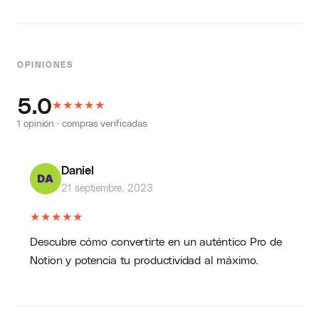
OPINIONES
5.0
★
★
★
★
★
1 opinión · compras verificadas
Daniel
21 septiembre, 2023
★
★
★
★
★
Descubre cómo convertirte en un auténtico Pro de
Notion y potencia tu productividad al máximo.