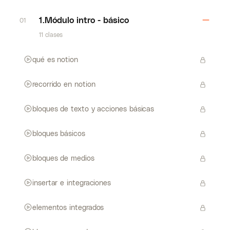
1.Módulo intro - básico
01
11 clases
qué es notion
recorrido en notion
bloques de texto y acciones básicas
bloques básicos
bloques de medios
insertar e integraciones
elementos integrados