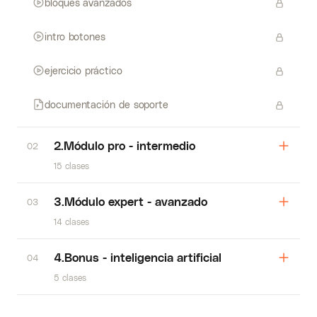
bloques avanzados
intro botones
ejercicio práctico
documentación de soporte
2.Módulo pro - intermedio
02
15 clases
3.Módulo expert - avanzado
03
14 clases
4.Bonus - inteligencia artificial
04
5 clases