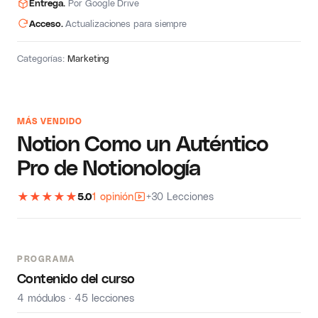
Entrega.
Por Google Drive
Acceso.
Actualizaciones para siempre
Categorías:
Marketing
MÁS VENDIDO
Notion Como un Auténtico
Pro de Notionología
★
★
★
★
★
5.0
1 opinión
+30 Lecciones
PROGRAMA
Contenido del curso
4 módulos · 45 lecciones