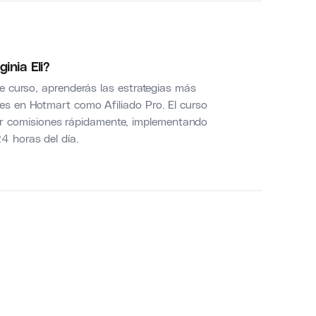
inia Eli?
ste curso, aprenderás las estrategias más
les en Hotmart como Afiliado Pro. El curso
r comisiones rápidamente, implementando
4 horas del día.