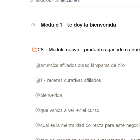
3 módulos · 31 lecciones
Módulo 1 - te doy la bienvenida
01
28 - Módulo nuevo - productos ganadores nu
anuncios afiliados curso lámparas de hilo
1 - recetas curativas afiliados
bienvenida
que vamos a ver en el curso
cuál es la mentalidad correcta para este negoc