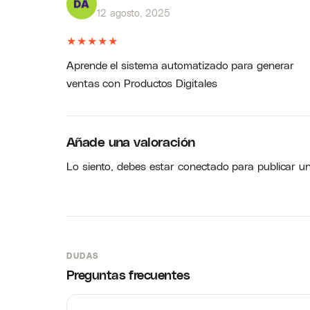
12 agosto, 2025
★
★
★
★
★
Aprende el sistema automatizado para generar
ventas con Productos Digitales
Añade una valoración
Lo siento, debes estar
conectado
para publicar u
DUDAS
Preguntas frecuentes