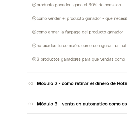
producto ganador. gana el 80% de comision
como vender el producto ganador - que necesi
como armar la fanpage del producto ganador
no pierdas tu comisión. como configurar tus ho
3 productos ganadores para que vendas como a
Módulo 2 - como retirar el dinero de Hot
02
Módulo 3 - venta en automático como esc
03