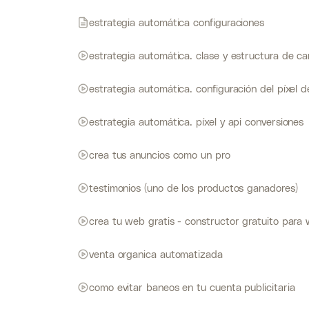
estrategia automática configuraciones
estrategia automática. clase y estructura de 
estrategia automática. configuración del píxel d
estrategia automática. píxel y api conversiones
crea tus anuncios como un pro
testimonios (uno de los productos ganadores)
crea tu web gratis - constructor gratuito para
venta organica automatizada
como evitar baneos en tu cuenta publicitaria