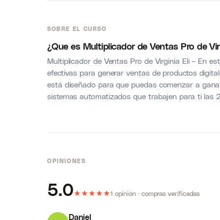
SOBRE EL CURSO
¿Que es Multiplicador de Ventas Pro de Virg
Multiplicador de Ventas Pro de Virginia Eli – En e
efectivas para generar ventas de productos digita
está diseñado para que puedas comenzar a gana
sistemas automatizados que trabajen para ti las 2
OPINIONES
5.0
★
★
★
★
★
1 opinión · compras verificadas
Daniel