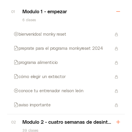
Modulo 1 - empezar
01
6 clases
bienvenidos! monky reset
preprate para el programa monkyreset 2024
programa alimenticio
cómo elegir un extractor
conoce tu entrenador nelson león
aviso importante
Modulo 2 - cuatro semanas de desintoxicación
02
39 clases