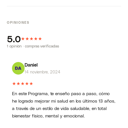
OPINIONES
5.0
★
★
★
★
★
1 opinión · compras verificadas
Daniel
14 noviembre, 2024
★
★
★
★
★
En este Programa, te enseño paso a paso, cómo
he logrado mejorar mi salud en los últimos 13 años,
a través de un estilo de vida saludable, en total
bienestar físico, mental y emocional.