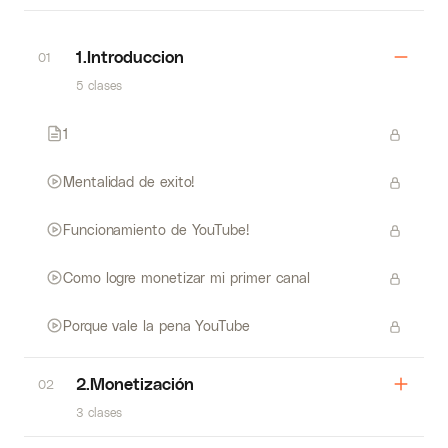
1.Introduccion
01
5 clases
1
Mentalidad de exito!
Funcionamiento de YouTube!
Como logre monetizar mi primer canal
Porque vale la pena YouTube
2.Monetización
02
3 clases