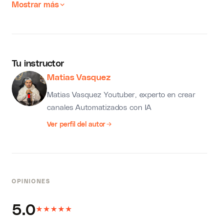
Mostrar más
Tu instructor
Matias Vasquez
Matias Vasquez Youtuber, experto en crear
canales Automatizados con IA
Ver perfil del autor
OPINIONES
5.0
★
★
★
★
★