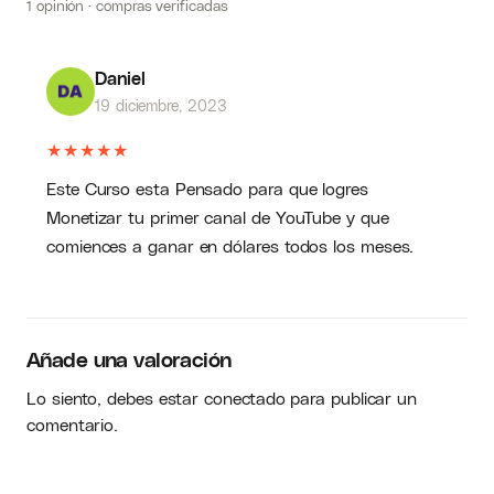
1 opinión · compras verificadas
Daniel
19 diciembre, 2023
★
★
★
★
★
Este Curso esta Pensado para que logres
Monetizar tu primer canal de YouTube y que
comiences a ganar en dólares todos los meses.
Añade una valoración
Lo siento, debes estar
conectado
para publicar un
comentario.