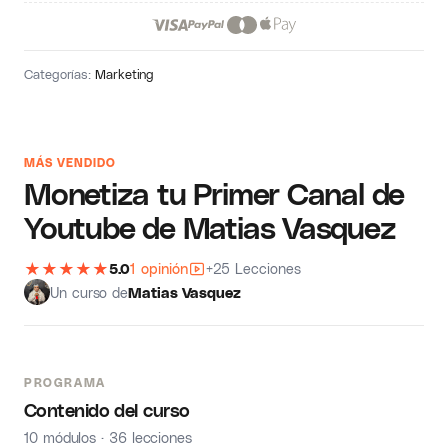
Categorías:
Marketing
MÁS VENDIDO
Monetiza tu Primer Canal de
Youtube de Matias Vasquez
★
★
★
★
★
5.0
1 opinión
+25 Lecciones
Un curso de
Matias Vasquez
PROGRAMA
Contenido del curso
10 módulos · 36 lecciones