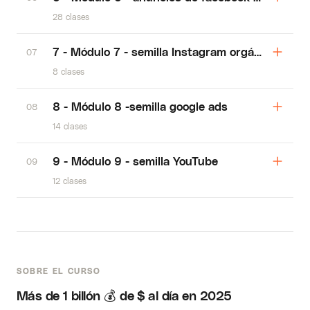
28 clases
7 - Módulo 7 - semilla Instagram orgánica
07
8 clases
8 - Módulo 8 -semilla google ads
08
14 clases
9 - Módulo 9 - semilla YouTube
09
12 clases
SOBRE EL CURSO
Más de 1 billón 💰 de $ al día en 2025