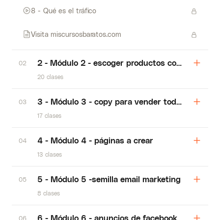
8 - Qué es el tráfico
Visita miscursosbaratos.com
2 - Módulo 2 - escoger productos como afiliado
02
20 clases
3 - Módulo 3 - copy para vender todos los días
03
17 clases
4 - Módulo 4 - páginas a crear
04
13 clases
5 - Módulo 5 -semilla email marketing
05
8 clases
6 - Módulo 6 - anuncios de facebook de semilla
06