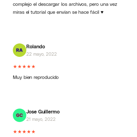
complejo el descargar los archivos, pero una vez
miras el tutorial que envían se hace fácil ♥️
Rolando
22 mayo, 2022
★
★
★
★
★
Muy bien reproducido
Jose Guillermo
21 mayo, 2022
★
★
★
★
★