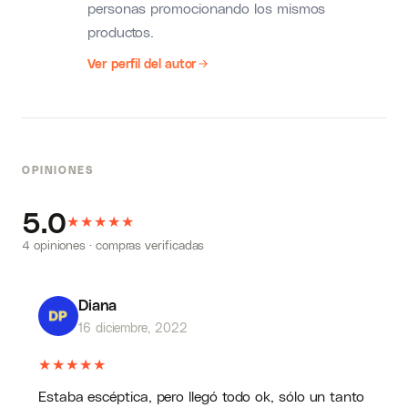
personas promocionando los mismos
productos.
Ver perfil del autor
OPINIONES
5.0
★
★
★
★
★
4 opiniones · compras verificadas
Diana
16 diciembre, 2022
★
★
★
★
★
Estaba escéptica, pero llegó todo ok, sólo un tanto