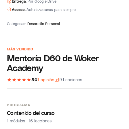
Entrega.
Por Google Drive
Acceso.
Actualizaciones para siempre
Categorías:
Desarrollo Personal
MÁS VENDIDO
Mentoría D60 de Woker
Academy
★
★
★
★
★
5.0
1 opinión
9 Lecciones
PROGRAMA
Contenido del curso
1 módulos · 16 lecciones