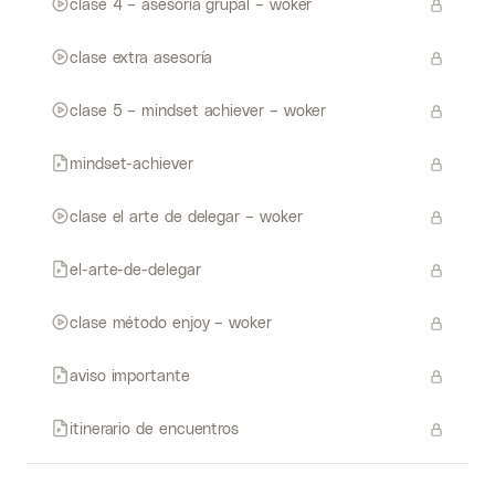
clase 4 – asesoría grupal – woker
clase extra asesoría
clase 5 – mindset achiever – woker
mindset-achiever
clase el arte de delegar – woker
el-arte-de-delegar
clase método enjoy – woker
aviso importante
itinerario de encuentros