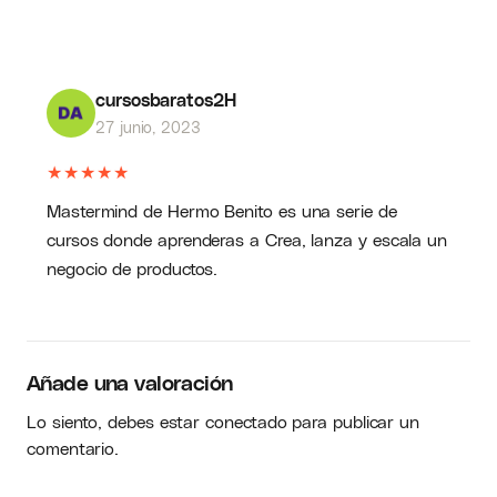
cursosbaratos2H
27 junio, 2023
★
★
★
★
★
Mastermind de Hermo Benito es una serie de
cursos donde aprenderas a Crea, lanza y escala un
negocio de productos.
Añade una valoración
Lo siento, debes estar
conectado
para publicar un
comentario.