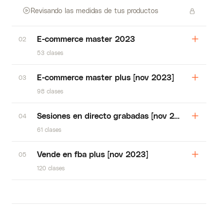
Revisando las medidas de tus productos
E-commerce master 2023
02
53 clases
E-commerce master plus [nov 2023]
03
98 clases
Sesiones en directo grabadas [nov 2023]
04
61 clases
Vende en fba plus [nov 2023]
05
120 clases