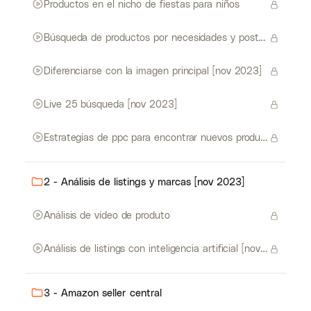
Productos en el nicho de fiestas para niños
Búsqueda de productos por necesidades y posters que facturan 2k [nov 2023]
Diferenciarse con la imagen principal [nov 2023]
Live 25 búsqueda [nov 2023]
Estrategias de ppc para encontrar nuevos productos[nov 2023]
2 - Análisis de listings y marcas [nov 2023]
Análisis de vídeo de produto
Análisis de listings con inteligencia artificial [nov 2023]
3 - Amazon seller central