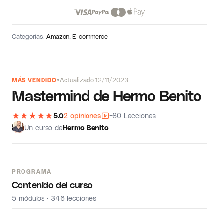
Categorías:
Amazon
,
E-commerce
Actualizado 12/11/2023
MÁS VENDIDO
Mastermind de Hermo Benito
★
★
★
★
★
5.0
2 opiniones
+80 Lecciones
Un curso de
Hermo Benito
PROGRAMA
Contenido del curso
5 módulos · 346 lecciones