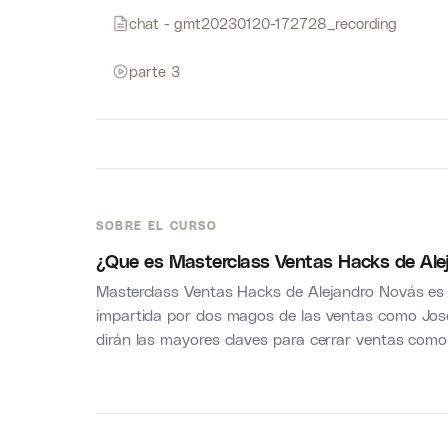
chat - gmt20230120-172728_recording
parte 3
SOBRE EL CURSO
¿Que es Masterclass Ventas Hacks de Ale
Masterclass Ventas Hacks de Alejandro Novás es
impartida por dos magos de las ventas como Jose
dirán las mayores claves para cerrar ventas como