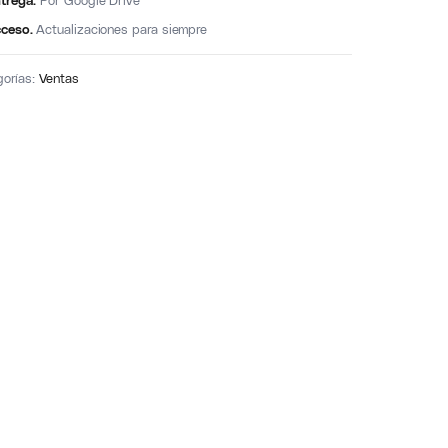
trega.
Por Google Drive
ceso.
Actualizaciones para siempre
gorías:
Ventas