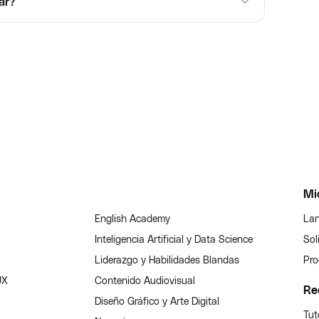
ar?
Mi
English Academy
Lan
Inteligencia Artificial y Data Science
Sol
Liderazgo y Habilidades Blandas
Pro
UX
Contenido Audiovisual
Re
Diseño Gráfico y Arte Digital
Tut