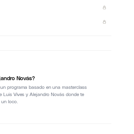
jandro Novás?
 un programa basado en una masterclass
 Luis Vives y Alejandro Novás donde te
 un loco.