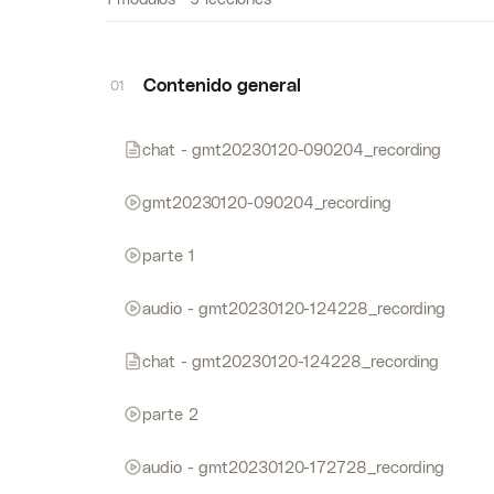
Contenido general
01
chat - gmt20230120-090204_recording
gmt20230120-090204_recording
parte 1
audio - gmt20230120-124228_recording
chat - gmt20230120-124228_recording
parte 2
audio - gmt20230120-172728_recording