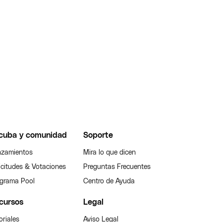
cuba y comunidad
Soporte
zamientos
Mira lo que dicen
icitudes & Votaciones
Preguntas Frecuentes
grama Pool
Centro de Ayuda
cursos
Legal
oriales
Aviso Legal