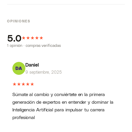
OPINIONES
5.0
★
★
★
★
★
1 opinión · compras verificadas
Daniel
9 septiembre, 2025
★
★
★
★
★
Súmate al cambio y conviértete en la primera
generación de expertos en entender y dominar la
Inteligencia Artificial para impulsar tu carrera
profesional