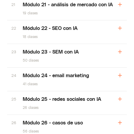
Módulo 21 - análisis de mercado con IA
21
19 clases
Módulo 22 - SEO con IA
22
18 clases
Módulo 23 - SEM con IA
23
50 clases
Módulo 24 - email marketing
24
41 clases
Módulo 25 - redes sociales con IA
25
26 clases
Módulo 26 - casos de uso
26
56 clases