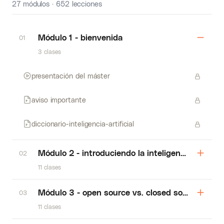
27 módulos · 652 lecciones
Módulo 1 - bienvenida
01
3 clases
presentación del máster
aviso importante
diccionario-inteligencia-artificial
Módulo 2 - introduciendo la inteligencia artificia
02
11 clases
Módulo 3 - open source vs. closed source
03
11 clases