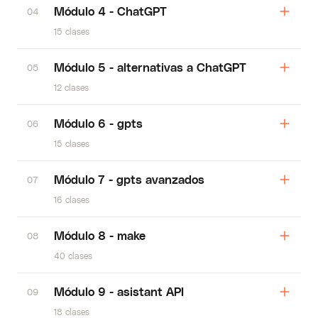
Módulo 4 - ChatGPT
04
15 clases
Módulo 5 - alternativas a ChatGPT
05
12 clases
Módulo 6 - gpts
06
15 clases
Módulo 7 - gpts avanzados
07
16 clases
Módulo 8 - make
08
40 clases
Módulo 9 - asistant API
09
18 clases