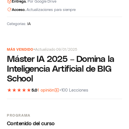
Entrega.
Por Google Drive
Acceso.
Actualizaciones para siempre
Categorías:
IA
Actualizado 09/01/2025
MÁS VENDIDO
Máster IA 2025 – Domina la
Inteligencia Artificial de BIG
School
★
★
★
★
★
5.0
1 opinión
+100 Lecciones
PROGRAMA
Contenido del curso