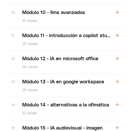
Módulo 10 - llms avanzados
10
16 clases
Módulo 11 - introducción a copilot studio
11
28 clases
Módulo 12 - IA en microsoft office
12
29 clases
Módulo 13 - IA en google workspace
13
28 clases
Módulo 14 - alternativas a la ofimática
14
10 clases
Módulo 15 - IA audiovisual - imagen
15