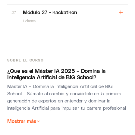
Módulo 27 - hackathon
27
1 clases
SOBRE EL CURSO
¿Que es el Máster IA 2025 – Domina la
Inteligencia Artificial de BIG School?
Máster IA – Domina la Inteligencia Artificial de BIG
School – Súmate al cambio y conviértete en la primera
generación de expertos en entender y dominar la
Inteligencia Artificial para impulsar tu carrera profesional
Mostrar más