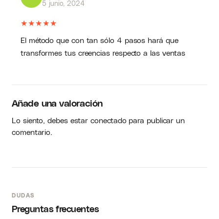
5 junio, 2024
★
★
★
★
★
El método que con tan sólo 4 pasos hará que
transformes tus creencias respecto a las ventas
Añade una valoración
Lo siento, debes estar
conectado
para publicar un
comentario.
DUDAS
Preguntas frecuentes